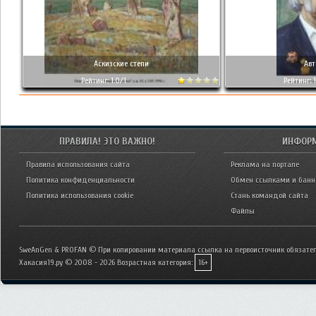
Аскизские степи
Авт
Рейтинг: 1.0/1
Рейтинг: 1
ПРАВИЛА! ЭТО ВАЖНО!
ИНФОР
Правила использования сайта
Реклама на портале
Политика конфиденциальности
Обмен ссылками и бан
Политика использования cookie
Стань командой сайта
Файлы
SweAnGen & PROFAN © При копировании материала ссылка на первоисточник обязател
Хакасия19.ру © 2008 - 2026
Возрастная категория:
16+