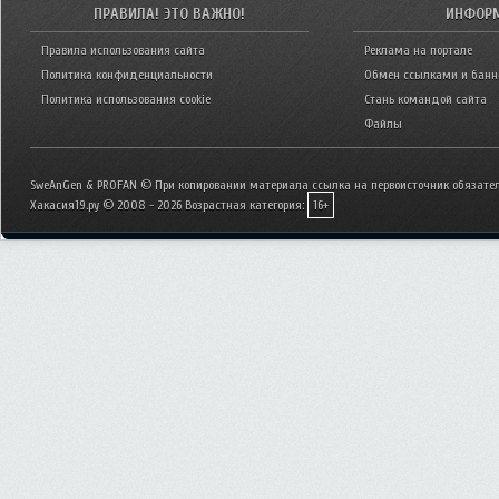
ПРАВИЛА! ЭТО ВАЖНО!
ИНФОР
Правила использования сайта
Реклама на портале
Политика конфиденциальности
Обмен ссылками и бан
Политика использования cookie
Стань командой сайта
Файлы
SweAnGen & PROFAN © При копировании материала ссылка на первоисточник обязател
Хакасия19.ру © 2008 - 2026
Возрастная категория:
16+