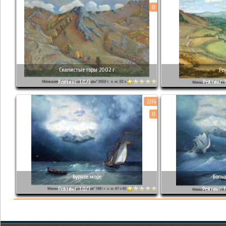
0
Скалистые горы 2002 г
Ре
Рейтинг: 1.0/3
Рейтинг: 1
2216
0
Бурное море
Боль
Рейтинг: 1.0/1
Рейтинг: 1