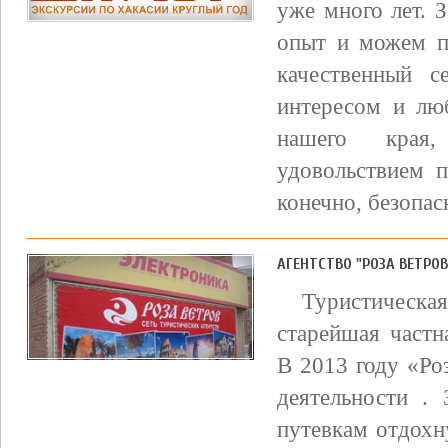
уже много лет. 
опыт и можем п
качественный с
интересом и лю
нашего края
удовольствием 
конечно, безопасн
АГЕНТСТВО "РОЗА ВЕТРО
Туристическ
старейшая частн
В 2013 году «Ро
деятельности .
путевкам отдохн