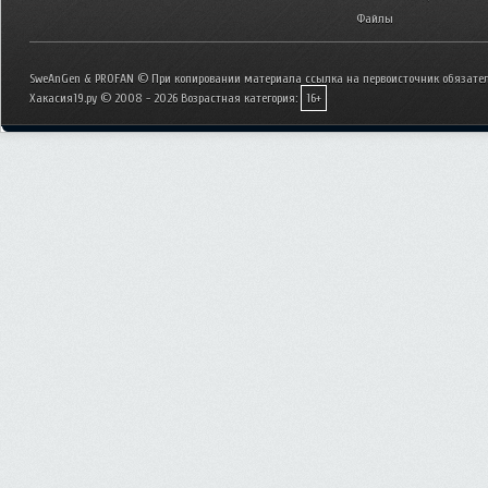
Файлы
SweAnGen & PROFAN © При копировании материала ссылка на первоисточник обязател
Хакасия19.ру © 2008 - 2026
Возрастная категория:
16+