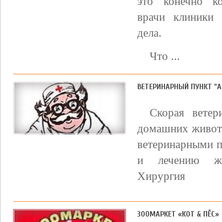
это конечно к
врачи клиники 
дела.
Что ...
ВЕТЕРИНАРНЫЙ ПУНКТ "
Скорая ветер
домашних животн
ветеринарными п
и лечению жи
Хирургия
ЗООМАРКЕТ «КОТ & ПЁС»