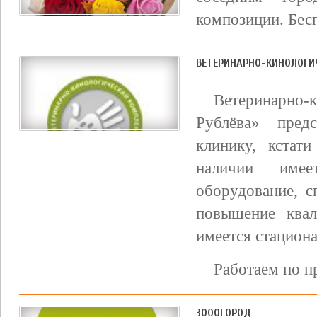
композиции. Бес
ВЕТЕРИНАРНО-КИНОЛОГИЧ
Ветеринарно
Рублёва» пред
клинику, кстат
наличии имее
оборудование, с
повышение ква
имеется стациона
Работаем по п
ЗОООГОРОД