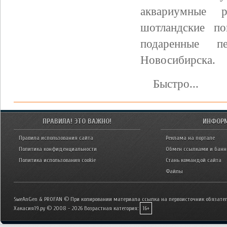
аквариумные 
шотландские по
подаренные п
Новосибирска.
Быстро...
ПРАВИЛА! ЭТО ВАЖНО!
ИНФОР
Правила использования сайта
Реклама на портале
Политика конфиденциальности
Обмен ссылками и бан
Политика использования cookie
Стань командой сайта
Файлы
SweAnGen & PROFAN © При копировании материала ссылка на первоисточник обязател
Хакасия19.ру © 2008 - 2026
Возрастная категория:
16+