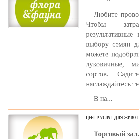
Любите провод
Чтобы затра
результативные
выбору семян д
можете подобрат
луковичные, м
сортов. Сади
наслаждайтесь те
В на...
ЦЕНТР УСЛУГ ДЛЯ ЖИВО
Торговый зал