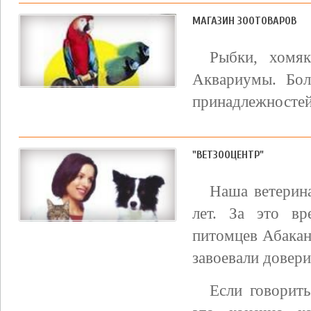
МАГАЗИН ЗООТОВАРОВ
Рыбки, хомяк
Аквариумы. Бо
принадлежностей
"ВЕТЗООЦЕНТР"
Наша ветерин
лет. За это в
питомцев Абакан
завоевали довери
Если говорить