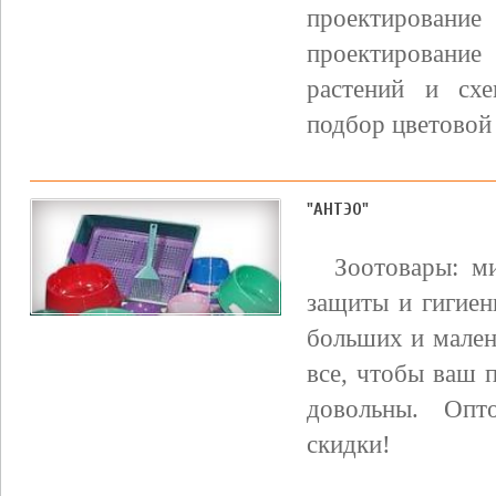
проектирова
проектировани
растений и схе
подбор цветовой
"АНТЭО"
Зоотовары: ми
защиты и гигиен
больших и мален
все, чтобы ваш 
довольны. Опт
скидки!