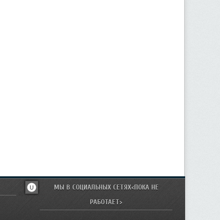
МЫ В СОЦИАЛЬНЫХ СЕТЯХ<ПОКА НЕ
РАБОТАЕТ>