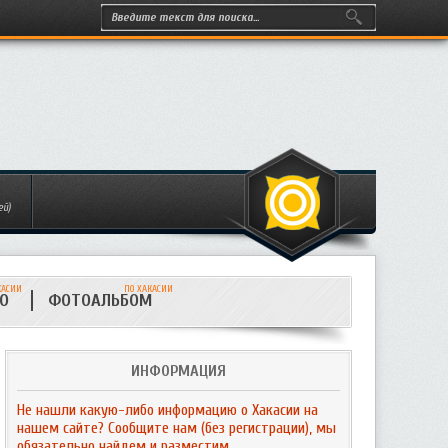
ей)
КАСИИ
ПО ХАКАСИИ
ИО
ФОТОАЛЬБОМ
ИНФОРМАЦИЯ
Не нашли какую-либо информацию о Хакасии на
нашем сайте? Сообщите нам (без регистрации), мы
обязательно найдем и разместим.