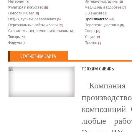
Интернет
Интернет-магазины
[16]
[33]
Культура и искусство
Медицина и здоровье
[16]
[21]
Новости и СМИ
О Хакасии
[33]
[12]
Отдых, туризм, развлечения
Производство
[64]
[49]
Персональные сайты и блоги
Перевозка, доставка
[20]
[11]
Строительство, ремонт, материалы
Спорт
[67]
[20]
Товары
Услуги
[54]
[69]
Форумы
Прочее
[7]
[6]
СТАТИСТИКА САЙТА
ТЭОХИМ СИБИРЬ
Компания 
производс
композиций 
любые рабо