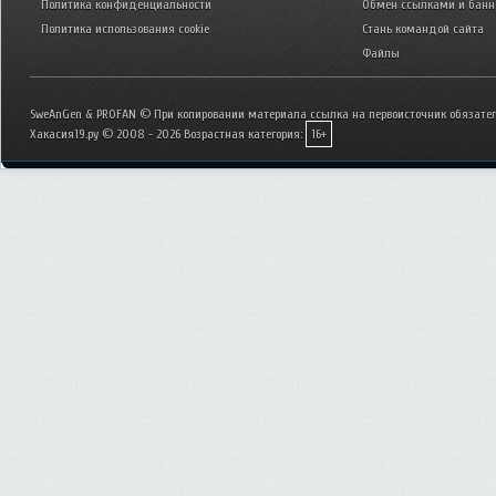
Политика конфиденциальности
Обмен ссылками и бан
Политика использования cookie
Стань командой сайта
Файлы
SweAnGen & PROFAN © При копировании материала ссылка на первоисточник обязател
Хакасия19.ру © 2008 - 2026
Возрастная категория:
16+