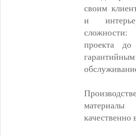
своим клиен
и интерь
сложности:
проекта до
гарантийн
обслуживани
Производств
материалы
качественно 