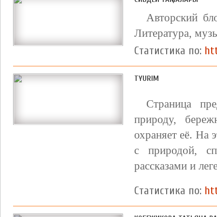
Авторский бло
Литература, музык
Статистика по:
ht
TYURIM
Страница пре
природу, береж
охраняет её. На 
с природой, спе
рассказами и лег
Статистика по:
ht