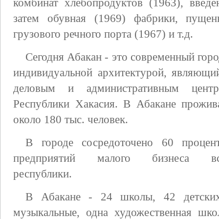
комбинат хлебопродуктов (1963), введе
затем обувная (1969) фабрики, пуще
грузового речного порта (1967) и т.д.
Сегодня Абакан - это современный горо
индивидуальной архитектурой, являющи
деловым и административным цент
Республики Хакасия. В Абакане прожив
около 180 тыс. человек.
В городе сосредоточено 60 процен
предприятий малого бизнеса вс
республики.
В Абакане - 24 школы, 42 детских 
музыкальные, одна художественная шко