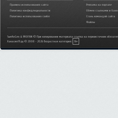
Правила использования сайта
Реклама на портале
Политика конфиденциальности
Обмен ссылками и бан
Политика использования cookie
Стань командой сайта
Файлы
SweAnGen & PROFAN © При копировании материала ссылка на первоисточник обязател
Хакасия19.ру © 2008 - 2026
Возрастная категория:
16+