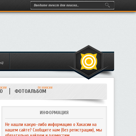
ей)
КАСИИ
ПО ХАКАСИИ
ИО
ФОТОАЛЬБОМ
ИНФОРМАЦИЯ
Не нашли какую-либо информацию о Хакасии на
нашем сайте? Сообщите нам (без регистрации), мы
обязательно найдем и разместим.