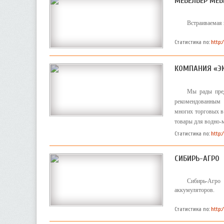
МЕБЕЛЬЕР МЕБ
Встраиваемая 
Статистика по:
http:
КОМПАНИЯ «Э
Мы рады пред
рекомендованным 
многих торговых в 
товары для водно-м
Статистика по:
http:
СИБИРЬ-АГРО
Сибирь-Агро
аккумуляторов.
Статистика по:
http